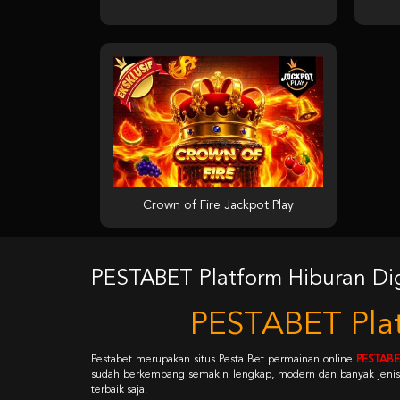
Crown of Fire Jackpot Play
PESTABET Platform Hiburan Digi
PESTABET Plat
Pestabet merupakan situs Pesta Bet permainan online
PESTABE
sudah berkembang semakin lengkap, modern dan banyak jenis. 
terbaik saja.