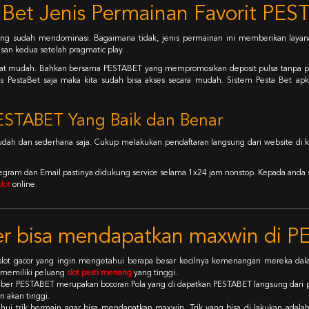
 Bet Jenis Permainan Favorit PE
 sudah mendominasi. Bagaimana tidak, jenis permainan ini memberikan layana
san kedua setelah pragmatic play.
sangat mudah. Bahkan bersama PESTABET yang mempromosikan deposit pulsa tanp
tus PestaBet saja maka kita sudah bisa akses secara mudah. Sistem Pesta Bet 
ESTABET Yang Baik dan Benar
udah dan sederhana saja. Cukup melakukan pendaftaran langsung dari website di ko
Telegram dan Email pastinya didukung service selama 1x24 jam nonstop. Kepada anda
lot
online.
 bisa mendapatkan maxwin di 
n slot gacor yang ingin mengetahui berapa besar kecilnya kemenangan mereka d
 memiliki peluang
slot pasti menang
yang tinggi.
ber PESTABET merupakan bocoran Pola yang di dapatkan PESTABET langsung dari
 akan tinggi.
ui trik bermain agar bisa mendapatkan maxwin. Trik yang bisa di lakukan adala