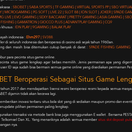
aksasa :
SBOBET | SABA SPORTS | TF GAMING | VIRTUAL SPORTS PP | SBO VIRTU
 | MICROGAMING | PG SOFT | LIVE 22 | SLOT 88 | ION SLOT | JOKER | SPADE G
MG LIVE | EVO GAMING | SEXY BACCARAT | PRETTY GAMING | ASIA GAMING | S
FISHING | GAMATRON | GIOCCO PLUS | ADVANTPLAY GAMING | CQ9
 khusus :
IDN PLAY | 9GAMING | BALAK PLAY
ayah indonesia :
Ehm297
| SV388
 di seluruh indonesia dan beroperasi di casino asli sejak tahun 1960an.
ng dan masih bisa ditemukan cukup banyak di darat :
SPADE FISHING GAMING 
bur para pecinta situs game online.
a pecinta situs game lengkap agar bebas memilih. Jenis permainan apa yang digema
 user ID saja sudah bisa bermain semua game online yang disediakan permainan Pes
ET Beroperasi Sebagai Situs Game Leng
k tahun 2017 dan mendapatkan lisensi resmi beroperasi resmi kepada semua masyar
ET dijamin tidak akan kecewa lagi.
 memberikan inovasi terbaru situs bola slot yang di sediakan maupun promo dan eve
anupdate pilihan permainan paling lengkap.
unakan transaksi via metode bank bisa juga menggunakan E wallet . Bersama PEST
der Telkomsel Dan XL. Yang menariknya adalah semua member
situs slot deposit pu
nangan nya.