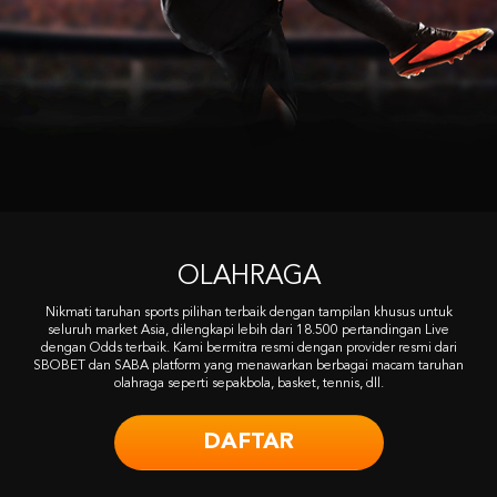
OLAHRAGA
Nikmati taruhan sports pilihan terbaik dengan tampilan khusus untuk
seluruh market Asia, dilengkapi lebih dari 18.500 pertandingan Live
dengan Odds terbaik. Kami bermitra resmi dengan provider resmi dari
SBOBET dan SABA platform yang menawarkan berbagai macam taruhan
olahraga seperti sepakbola, basket, tennis, dll.
DAFTAR