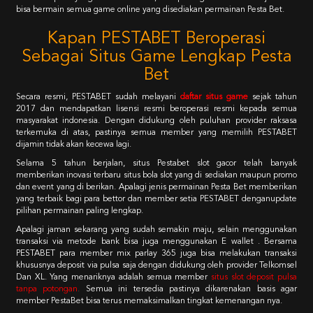
bisa bermain semua game online yang disediakan permainan Pesta Bet.
Kapan PESTABET Beroperasi
Sebagai Situs Game Lengkap Pesta
Bet
Secara resmi, PESTABET sudah melayani
daftar situs game
sejak tahun
2017 dan mendapatkan lisensi resmi beroperasi resmi kepada semua
masyarakat indonesia. Dengan didukung oleh puluhan provider raksasa
terkemuka di atas, pastinya semua member yang memilih PESTABET
dijamin tidak akan kecewa lagi.
Selama 5 tahun berjalan, situs Pestabet slot gacor telah banyak
memberikan inovasi terbaru situs bola slot yang di sediakan maupun promo
dan event yang di berikan. Apalagi jenis permainan Pesta Bet memberikan
yang terbaik bagi para bettor dan member setia PESTABET denganupdate
pilihan permainan paling lengkap.
Apalagi jaman sekarang yang sudah semakin maju, selain menggunakan
transaksi via metode bank bisa juga menggunakan E wallet . Bersama
PESTABET para member mix parlay 365 juga bisa melakukan transaksi
khususnya deposit via pulsa saja dengan didukung oleh provider Telkomsel
Dan XL. Yang menariknya adalah semua member
situs slot deposit pulsa
tanpa potongan
.
Semua ini tersedia pastinya dikarenakan basis agar
member PestaBet bisa terus memaksimalkan tingkat kemenangan nya.