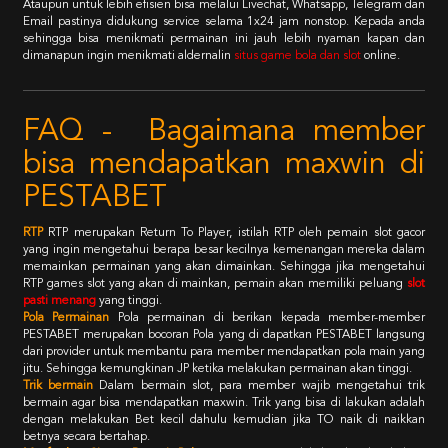
Ataupun untuk lebih efisien bisa melalui Livechat, Whatsapp, Telegram dan
Email pastinya didukung service selama 1x24 jam nonstop. Kepada anda
sehingga bisa menikmati permainan ini jauh lebih nyaman kapan dan
dimanapun ingin menikmati aldernalin
situs game bola dan slot
online.
FAQ - Bagaimana member
bisa mendapatkan maxwin di
PESTABET
RTP
RTP merupakan Return To Player, istilah RTP oleh pemain slot gacor
yang ingin mengetahui berapa besar kecilnya kemenangan mereka dalam
memainkan permainan yang akan dimainkan. Sehingga jika mengetahui
RTP games slot yang akan di mainkan, pemain akan memiliki peluang
slot
pasti menang
yang tinggi.
Pola Permainan
Pola permainan di berikan kepada member-member
PESTABET merupakan bocoran Pola yang di dapatkan PESTABET langsung
dari provider untuk membantu para member mendapatkan pola main yang
jitu. Sehingga kemungkinan JP ketika melakukan permainan akan tinggi.
Trik bermain
Dalam bermain slot, para member wajib mengetahui trik
bermain agar bisa mendapatkan maxwin. Trik yang bisa di lakukan adalah
dengan melakukan Bet kecil dahulu kemudian jika TO naik di naikkan
betnya secara bertahap.