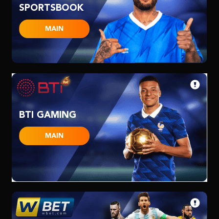
SPORTSBOOK
MAIN
BTI GAMING
MAIN