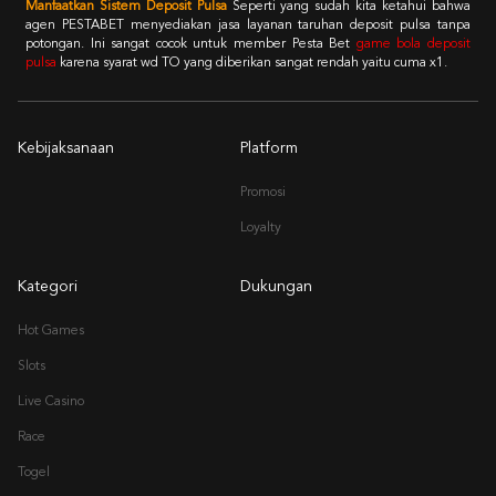
Manfaatkan Sistem Deposit Pulsa
Seperti yang sudah kita ketahui bahwa
agen PESTABET menyediakan jasa layanan taruhan deposit pulsa tanpa
potongan. Ini sangat cocok untuk member Pesta Bet
game bola deposit
pulsa
karena syarat wd TO yang diberikan sangat rendah yaitu cuma x1.
Kebijaksanaan
Platform
Promosi
Loyalty
Kategori
Dukungan
Hot Games
Slots
Live Casino
Race
Togel