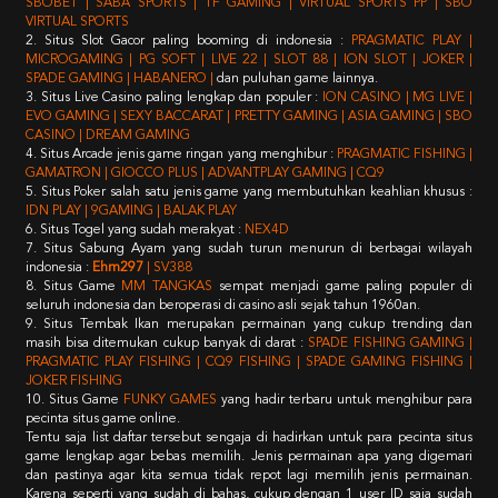
SBOBET | SABA SPORTS | TF GAMING | VIRTUAL SPORTS PP | SBO
VIRTUAL SPORTS
2. Situs Slot Gacor paling booming di indonesia :
PRAGMATIC PLAY |
MICROGAMING | PG SOFT | LIVE 22 | SLOT 88 | ION SLOT | JOKER |
SPADE GAMING | HABANERO |
dan puluhan game lainnya.
3. Situs Live Casino paling lengkap dan populer :
ION CASINO | MG LIVE |
EVO GAMING | SEXY BACCARAT | PRETTY GAMING | ASIA GAMING | SBO
CASINO | DREAM GAMING
4. Situs Arcade jenis game ringan yang menghibur :
PRAGMATIC FISHING |
GAMATRON | GIOCCO PLUS | ADVANTPLAY GAMING | CQ9
5. Situs Poker salah satu jenis game yang membutuhkan keahlian khusus :
IDN PLAY | 9GAMING | BALAK PLAY
6. Situs Togel yang sudah merakyat :
NEX4D
7. Situs Sabung Ayam yang sudah turun menurun di berbagai wilayah
indonesia :
Ehm297
| SV388
8. Situs Game
MM TANGKAS
sempat menjadi game paling populer di
seluruh indonesia dan beroperasi di casino asli sejak tahun 1960an.
9. Situs Tembak Ikan merupakan permainan yang cukup trending dan
masih bisa ditemukan cukup banyak di darat :
SPADE FISHING GAMING |
PRAGMATIC PLAY FISHING | CQ9 FISHING | SPADE GAMING FISHING |
JOKER FISHING
10. Situs Game
FUNKY GAMES
yang hadir terbaru untuk menghibur para
pecinta situs game online.
Tentu saja list daftar tersebut sengaja di hadirkan untuk para pecinta situs
game lengkap agar bebas memilih. Jenis permainan apa yang digemari
dan pastinya agar kita semua tidak repot lagi memilih jenis permainan.
Karena seperti yang sudah di bahas, cukup dengan 1 user ID saja sudah